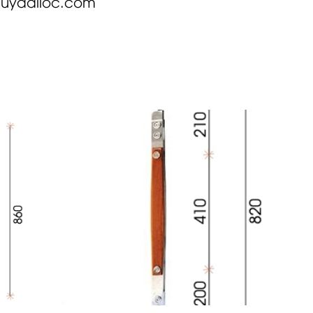
quydailoc.com