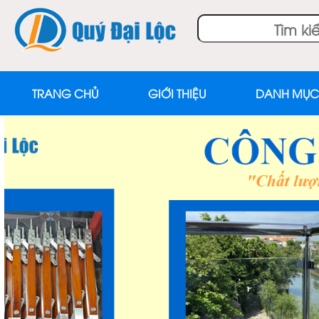
TRANG CHỦ
GIỚI THIỆU
DANH MỤC