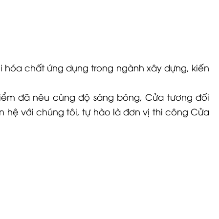
ới hóa chất ứng dụng trong ngành xây dựng, kiến
u điểm đã nêu cùng độ sáng bóng, Cửa tương đối
hệ với chúng tôi, tự hào là đơn vị thi công Cửa