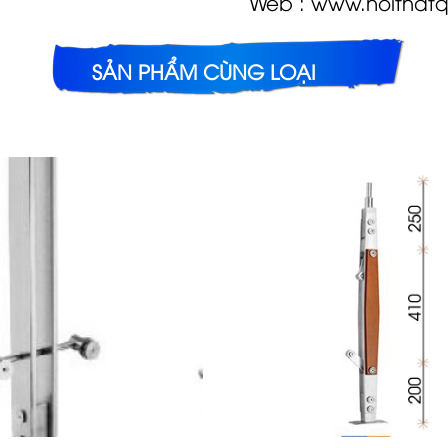
Web : www.noithat
SẢN PHẨM CÙNG LOẠI