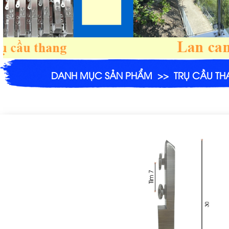
DANH MỤC SẢN PHẨM
>>
TRỤ CẦU TH