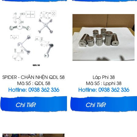
SPIDER - CHÂN NHỆN QDL 58
Láp Phi 38
Mã Số : QDL 58
Mã Số : Lpphi 38
Hotline: 0938 362 336
Hotline: 0938 362 336
Chi Tiết
Chi Tiết