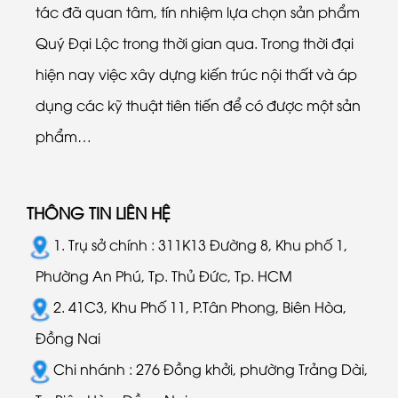
tác đã quan tâm, tín nhiệm lựa chọn sản phẩm
Quý Đại Lộc trong thời gian qua. Trong thời đại
hiện nay việc xây dựng kiến trúc nội thất và áp
dụng các kỹ thuật tiên tiến để có được một sản
phẩm…
THÔNG TIN LIÊN HỆ
1. Trụ sở chính : 311K13 Đường 8, Khu phố 1,
Phường An Phú, Tp. Thủ Đức, Tp. HCM
2. 41C3, Khu Phố 11, P.Tân Phong, Biên Hòa,
Đồng Nai
Chi nhánh : 276 Đồng khởi, phường Trảng Dài,