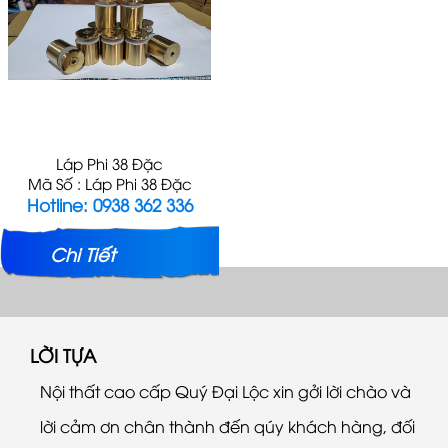
Láp Phi 38 Đặc
Mã Số : Láp Phi 38 Đặc
Hotline: 0938 362 336
Chi Tiết
LỜI TỰA
Nội thất cao cấp Quý Đại Lộc xin gởi lời chào và
lời cảm ơn chân thành đến qúy khách hàng, đối