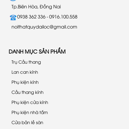
Tp.Biên Hòa, Đồng Nai
0938 362 336 - 0916.100.558
noithatquydailoc@gmail.com
DANH MỤC SẢN PHẨM
Trụ Cầu thang
Lan can kính
Phụ kiện kính
Cầu thang kính
Phụ kiện cửa kính
Phụ kiện nhà tắm
Cửa bản lề sàn