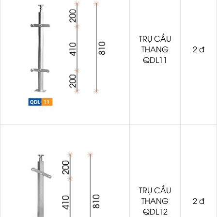
TRỤ CẦU
THANG
2 đ
QDL11
TRỤ CẦU
THANG
2 đ
QDL12