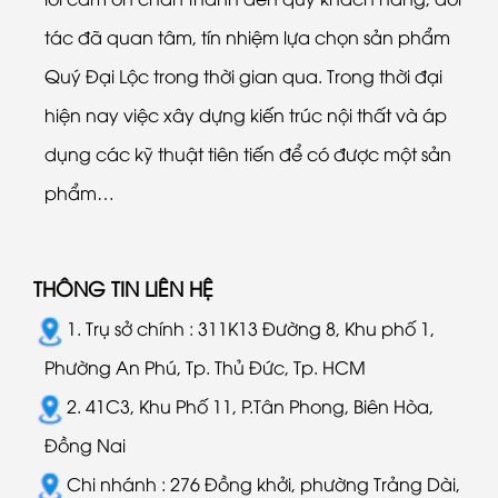
tác đã quan tâm, tín nhiệm lựa chọn sản phẩm
Quý Đại Lộc trong thời gian qua. Trong thời đại
hiện nay việc xây dựng kiến trúc nội thất và áp
dụng các kỹ thuật tiên tiến để có được một sản
phẩm…
THÔNG TIN LIÊN HỆ
1. Trụ sở chính : 311K13 Đường 8, Khu phố 1,
Phường An Phú, Tp. Thủ Đức, Tp. HCM
2. 41C3, Khu Phố 11, P.Tân Phong, Biên Hòa,
Đồng Nai
Chi nhánh : 276 Đồng khởi, phường Trảng Dài,