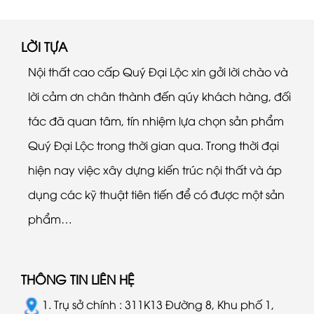
LỜI TỰA
Nội thất cao cấp Quý Đại Lộc xin gởi lời chào và
lời cảm ơn chân thành đến qúy khách hàng, đối
tác đã quan tâm, tín nhiệm lựa chọn sản phẩm
Quý Đại Lộc trong thời gian qua. Trong thời đại
hiện nay việc xây dựng kiến trúc nội thất và áp
dụng các kỹ thuật tiên tiến để có được một sản
phẩm…
THÔNG TIN LIÊN HỆ
1. Trụ sở chính : 311K13 Đường 8, Khu phố 1,