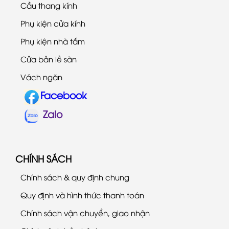
Cầu thang kính
Phụ kiện cửa kính
Phụ kiện nhà tắm
Cửa bản lề sàn
Vách ngăn
Facebook
Zalo
CHÍNH SÁCH
Chính sách & quy định chung
Quy định và hình thức thanh toán
Chính sách vận chuyển, giao nhận