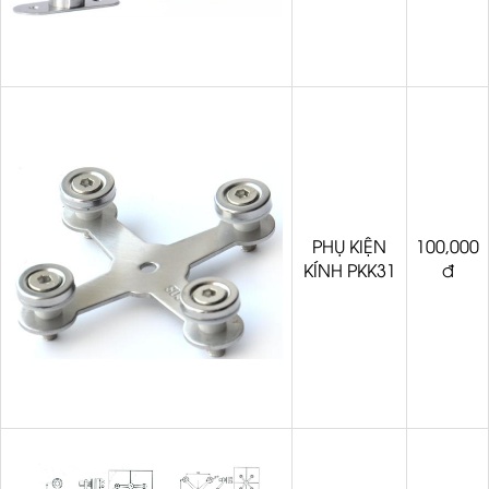
PHỤ KIỆN
100,000
KÍNH PKK31
đ