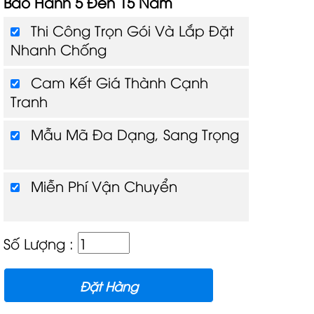
Bảo Hành 5 Đến 15 Năm
Thi Công Trọn Gói Và Lắp Đặt
Nhanh Chống
Cam Kết Giá Thành Cạnh
Tranh
Mẫu Mã Đa Dạng, Sang Trọng
Miễn Phí Vận Chuyển
Số Lượng :
Đặt Hàng