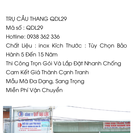
TRỤ CẦU THANG QDL29
Mã số : QDL29
Hotline: 0938 362 336
Chất Liệu : inox Kích Thước : Tùy Chọn Bảo
Hành 5 Đến 15 Năm
Thi Công Trọn Gói Và Lắp Đặt Nhanh Chống
Cam Kết Giá Thành Cạnh Tranh
Mẫu Mã Đa Dạng, Sang Trọng
Miễn Phí Vận Chuyển