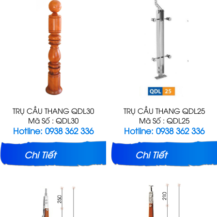
TRỤ CẦU THANG QDL30
TRỤ CẦU THANG QDL25
Mã Số : QDL30
Mã Số : QDL25
Hotline: 0938 362 336
Hotline: 0938 362 336
Chi Tiết
Chi Tiết