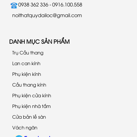
0938 362 336 - 0916.100.558
noithatquydailoc@gmail.com
DANH MỤC SẢN PHẨM
Trụ Cầu thang
Lan can kính
Phụ kiện kính
Cầu thang kính
Phụ kiện cửa kính
Phụ kiện nhà tắm
Cửa bản lề sàn
Vách ngăn