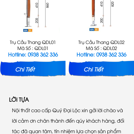
Trụ Cầu Thang QDL01
Trụ Cầu Thang QDL02
Mã Số : QDL01
Mã Số : QDL02
Hotline: 0938 362 336
Hotline: 0938 362 336
Chi Tiết
Chi Tiết
LỜI TỰA
Nội thất cao cấp Quý Đại Lộc xin gởi lời chào và
lời cảm ơn chân thành đến qúy khách hàng, đối
tác đã quan tâm, tín nhiệm lựa chọn sản phẩm