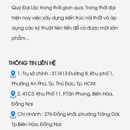
Quý Đại Lộc trong thời gian qua. Trong thời đại
hiện nay việc xây dựng kiến trúc nội thất và áp
dụng các kỹ thuật tiên tiến để có được một sản
phẩm…
THÔNG TIN LIÊN HỆ
1. Trụ sở chính : 311K13 Đường 8, Khu phố 1,
Phường An Phú, Tp. Thủ Đức, Tp. HCM
2. 41C3, Khu Phố 11, P.Tân Phong, Biên Hòa,
Đồng Nai
Chi nhánh : 276 Đồng khởi, phường Trảng Dài,
Tp.Biên Hòa, Đồng Nai