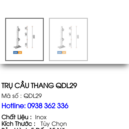
TRỤ CẦU THANG QDL29
Mã số : QDL29
Hotline: 0938 362 336
Chất Liệu :
Inox
Kích Thước :
Tùy Chọn