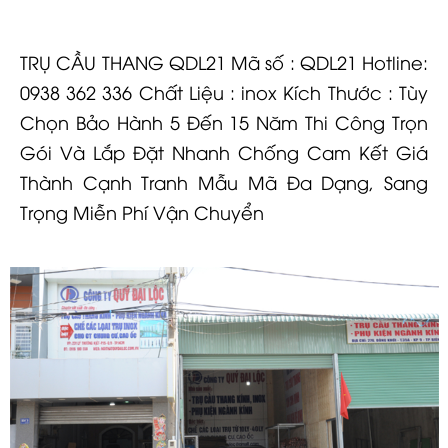
TRỤ CẦU THANG QDL21 Mã số : QDL21 Hotline:
0938 362 336 Chất Liệu : inox Kích Thước : Tùy
Chọn Bảo Hành 5 Đến 15 Năm Thi Công Trọn
Gói Và Lắp Đặt Nhanh Chống Cam Kết Giá
Thành Cạnh Tranh Mẫu Mã Đa Dạng, Sang
Trọng Miễn Phí Vận Chuyển