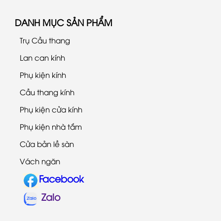
DANH MỤC SẢN PHẨM
Trụ Cầu thang
Lan can kính
Phụ kiện kính
Cầu thang kính
Phụ kiện cửa kính
Phụ kiện nhà tắm
Cửa bản lề sàn
Vách ngăn
Facebook
Zalo