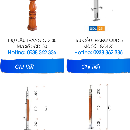
TRỤ CẦU THANG QDL30
TRỤ CẦU THANG QDL25
Mã Số : QDL30
Mã Số : QDL25
Hotline: 0938 362 336
Hotline: 0938 362 336
Chi Tiết
Chi Tiết