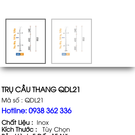
TRỤ CẦU THANG QDL21
Mã số : QDL21
Hotline: 0938 362 336
Chất Liệu :
Inox
Kích Thước :
Tùy Chọn