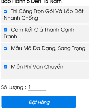
Bảo Hành 5 Đến 15 Năm
Thi Công Trọn Gói Và Lắp Đặt
Nhanh Chống
Cam Kết Giá Thành Cạnh
Tranh
Mẫu Mã Đa Dạng, Sang Trọng
Miễn Phí Vận Chuyển
Số Lượng :
Đặt Hàng