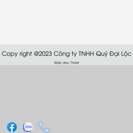
Copy right @2023 Công ty TNHH Quý Đại Lộc
Web dev: Triviet