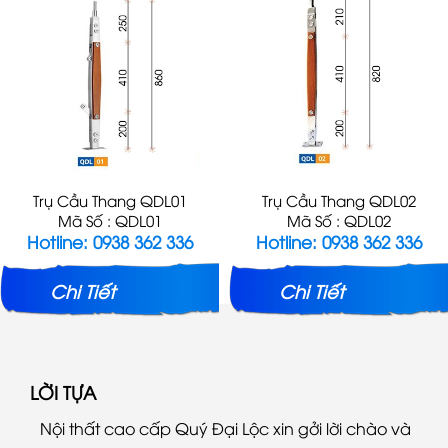
Trụ Cầu Thang QDL01
Trụ Cầu Thang QDL02
Mã Số : QDL01
Mã Số : QDL02
Hotline: 0938 362 336
Hotline: 0938 362 336
Chi Tiết
Chi Tiết
LỜI TỰA
Nội thất cao cấp Quý Đại Lộc xin gởi lời chào và