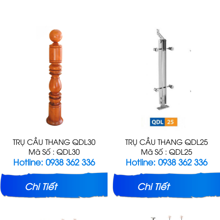
TRỤ CẦU THANG QDL30
TRỤ CẦU THANG QDL25
Mã Số : QDL30
Mã Số : QDL25
Hotline: 0938 362 336
Hotline: 0938 362 336
Chi Tiết
Chi Tiết