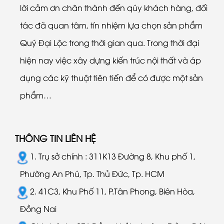
lời cảm ơn chân thành đến qúy khách hàng, đối
tác đã quan tâm, tín nhiệm lựa chọn sản phẩm
Quý Đại Lộc trong thời gian qua. Trong thời đại
hiện nay việc xây dựng kiến trúc nội thất và áp
dụng các kỹ thuật tiên tiến để có được một sản
phẩm…
THÔNG TIN LIÊN HỆ
1. Trụ sở chính : 311K13 Đường 8, Khu phố 1,
Phường An Phú, Tp. Thủ Đức, Tp. HCM
2. 41C3, Khu Phố 11, P.Tân Phong, Biên Hòa,
Đồng Nai