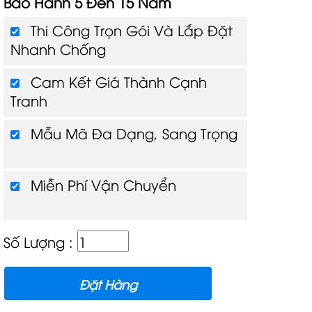
Bảo Hành 5 Đến 15 Năm
Thi Công Trọn Gói Và Lắp Đặt
Nhanh Chống
Cam Kết Giá Thành Cạnh
Tranh
Mẫu Mã Đa Dạng, Sang Trọng
Miễn Phí Vận Chuyển
Số Lượng :
Đặt Hàng