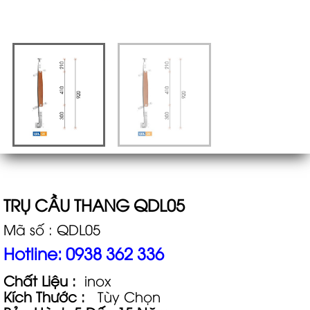
TRỤ CẦU THANG QDL05
Mã số : QDL05
Hotline: 0938 362 336
Chất Liệu :
inox
Kích Thước :
Tùy Chọn