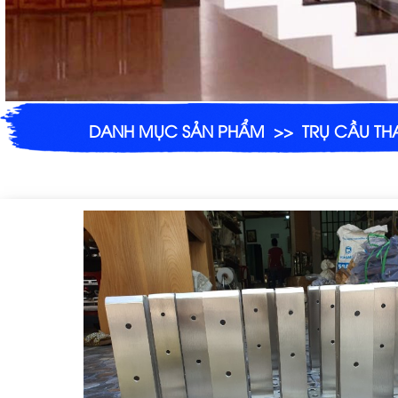
DANH MỤC SẢN PHẨM
>>
TRỤ CẦU TH