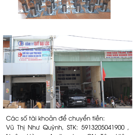
Các số tài khoản để chuyển tiền:
Vũ Thị Như Quỳnh, STK: 5913205041900 ,