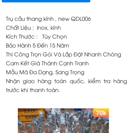
Trụ cầu thang kính , new QDL006
Chất Liệu : Inox, kính
Kích Thước : Tùy Chọn
Bảo Hành 5 Đến 15 Năm
Thi Công Trọn Gói Và Lắp Đặt Nhanh Chóng
Cam Kết Giá Thành Cạnh Tranh
Mẫu Mã Đa Dạng, Sang Trọng
Nhận giao hàng toàn quốc, kiểm tra hàng
trước khi thanh toán.