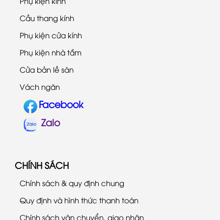
Phụ kiện kính
Cầu thang kính
Phụ kiện cửa kính
Phụ kiện nhà tắm
Cửa bản lề sàn
Vách ngăn
Facebook
Zalo
CHÍNH SÁCH
Chính sách & quy định chung
Quy định và hình thức thanh toán
Chính sách vận chuyển, giao nhận