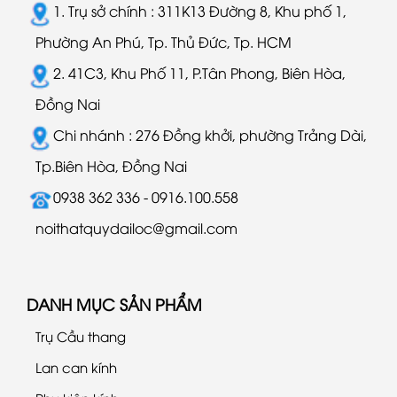
1. Trụ sở chính : 311K13 Đường 8, Khu phố 1,
Phường An Phú, Tp. Thủ Đức, Tp. HCM
2. 41C3, Khu Phố 11, P.Tân Phong, Biên Hòa,
Đồng Nai
Chi nhánh : 276 Đồng khởi, phường Trảng Dài,
Tp.Biên Hòa, Đồng Nai
0938 362 336 - 0916.100.558
noithatquydailoc@gmail.com
DANH MỤC SẢN PHẨM
Trụ Cầu thang
Lan can kính