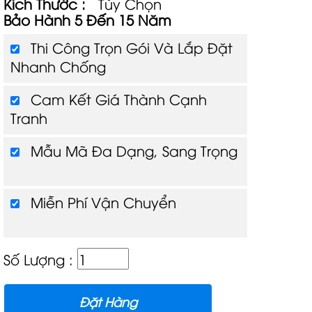
Kích Thước :
Tùy Chọn
Bảo Hành 5 Đến 15 Năm
Thi Công Trọn Gói Và Lắp Đặt
Nhanh Chống
Cam Kết Giá Thành Cạnh
Tranh
Mẫu Mã Đa Dạng, Sang Trọng
Miễn Phí Vận Chuyển
Số Lượng :
Đặt Hàng