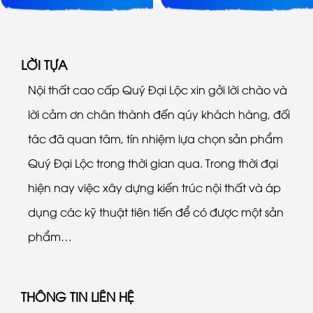
LỜI TỰA
Nội thất cao cấp Quý Đại Lộc xin gởi lời chào và
lời cảm ơn chân thành đến qúy khách hàng, đối
tác đã quan tâm, tín nhiệm lựa chọn sản phẩm
Quý Đại Lộc trong thời gian qua. Trong thời đại
hiện nay việc xây dựng kiến trúc nội thất và áp
dụng các kỹ thuật tiên tiến để có được một sản
phẩm…
THÔNG TIN LIÊN HỆ